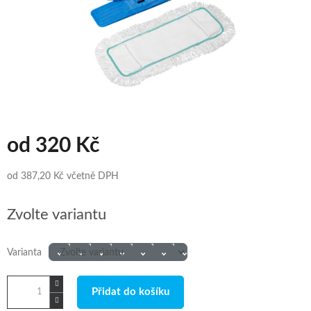
od
320 Kč
od
387,20 Kč
včetně DPH
Měrná
Zvolte variantu
cena:
Varianta
Přidat do košíku