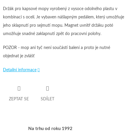
Držák pro kapsové mopy vyrobený z vysoce odolného plastu v
kombinaci s ocelí. Je vybaven nášlapným pedálem, který umožňuje
jeho sklapnutí pro sejmutí mopu. Magnet uvnitř držáku poté
umožňuje snadné zaklapnutí zpět do pracovní polohy.
POZOR - mop ani tyč není součástí balení a proto je nutné
objednat je zvlášť
Detailní informace
ZEPTAT SE
SDÍLET
Na trhu od roku 1992