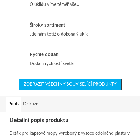
O úklidu víme téměř vše...
Široký sortiment
Jde nám totiž o dokonalý úklid
Rychlé dodání
Dodání rychlostí světla
ZOBRAZIT VŠECHNY SOUVISEJÍCÍ PRODUKTY
Popis
Diskuze
Detailní popis produktu
Držák pro kapsové mopy vyrobený z vysoce odolného plastu v