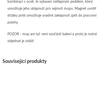
kombinaci s ocelí. Je vybaven nášlapným pedálem, který
umožňuje jeho sklapnutí pro sejmutí mopu. Magnet uvnitř
držáku poté umožňuje snadné zaklapnutí zpět do pracovní
polohy.
POZOR - mop ani tyč není součástí balení a proto je nutné
objednat je zvlášť
Související produkty