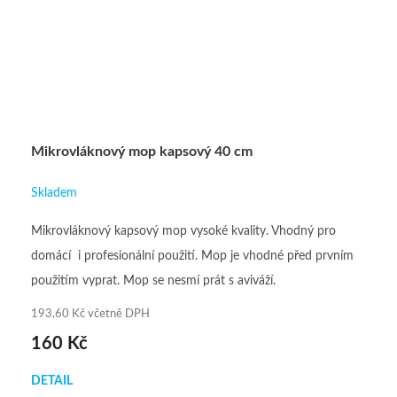
Mikrovláknový mop kapsový 40 cm
Skladem
Mikrovláknový kapsový mop vysoké kvality. Vhodný pro
domácí i profesionální použití. Mop je vhodné před prvním
použitím vyprat. Mop se nesmí prát s aviváží.
193,60 Kč včetně DPH
160 Kč
DETAIL