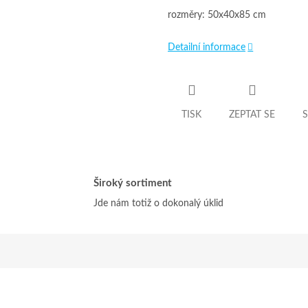
rozměry: 50x40x85 cm
Detailní informace
TISK
ZEPTAT SE
S
Široký sortiment
Jde nám totiž o dokonalý úklid