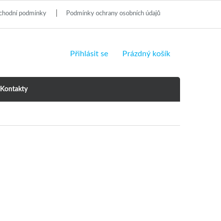
chodní podmínky
Podmínky ochrany osobních údajů
NÁKUPNÍ
Přihlásit se
Prázdný košík
KOŠÍK
Kontakty