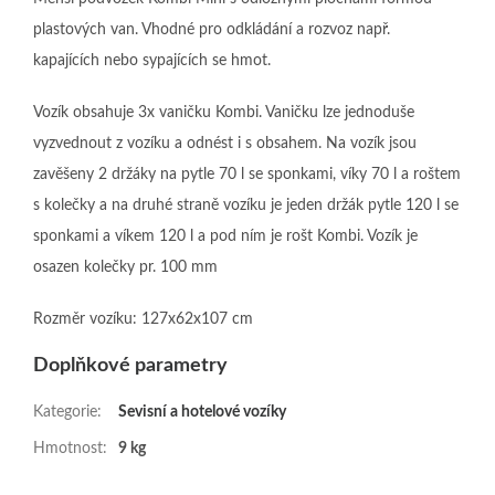
plastových van. Vhodné pro odkládání a rozvoz např.
kapajících nebo sypajících se hmot.
Vozík obsahuje 3x vaničku Kombi. Vaničku lze jednoduše
vyzvednout z vozíku a odnést i s obsahem. Na vozík jsou
zavěšeny 2 držáky na pytle 70 l se sponkami, víky 70 l a roštem
s kolečky a na druhé straně vozíku je jeden držák pytle 120 l se
sponkami a víkem 120 l a pod ním je rošt Kombi. Vozík je
osazen kolečky pr. 100 mm
Rozměr vozíku: 127x62x107 cm
Doplňkové parametry
Kategorie
:
Sevisní a hotelové vozíky
Hmotnost
:
9 kg