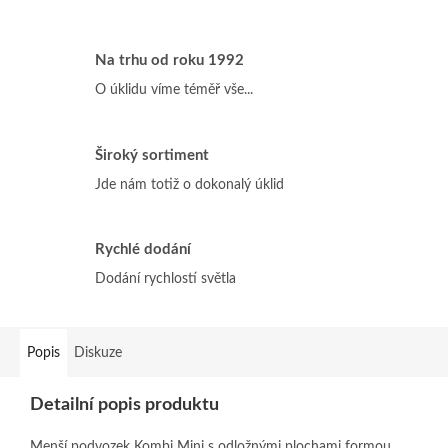
Na trhu od roku 1992
O úklidu víme téměř vše...
Široký sortiment
Jde nám totiž o dokonalý úklid
Rychlé dodání
Dodání rychlostí světla
Popis
Diskuze
Detailní popis produktu
Menší podvozek Kombi Mini s odložnými plochami formou