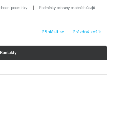
chodní podmínky
Podmínky ochrany osobních údajů
NÁKUPNÍ
Přihlásit se
Prázdný košík
KOŠÍK
Kontakty