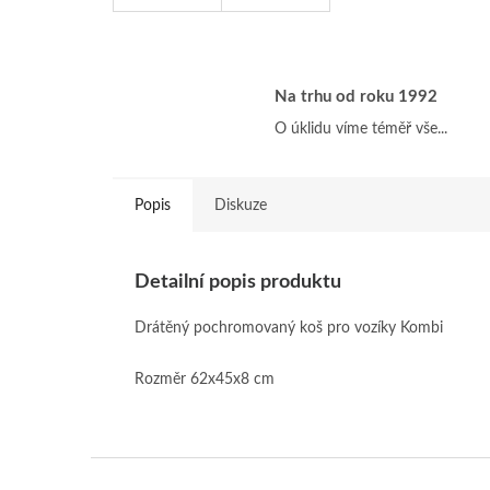
Na trhu od roku 1992
O úklidu víme téměř vše...
Popis
Diskuze
Detailní popis produktu
Drátěný pochromovaný koš pro vozíky Kombi
Rozměr 62x45x8 cm
Z