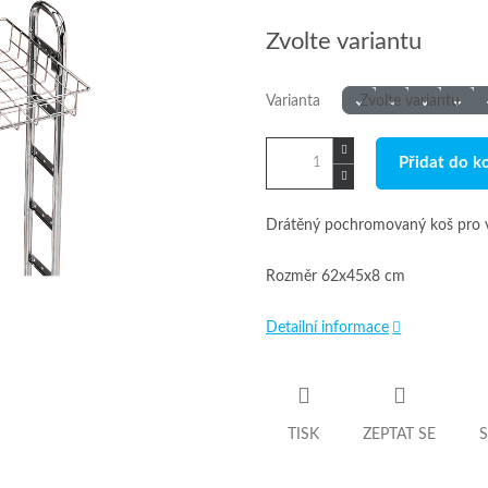
Měrná
Zvolte variantu
cena:
Varianta
Přidat do k
Drátěný pochromovaný koš pro 
Rozměr 62x45x8 cm
Detailní informace
TISK
ZEPTAT SE
S