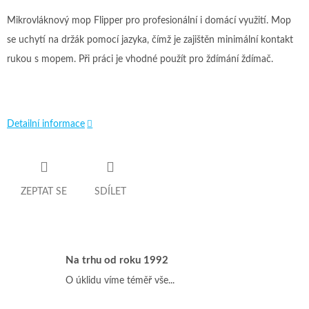
Mikrovláknový mop Flipper pro profesionální i domácí využití. Mop
se uchytí na držák pomocí jazyka, čímž je zajištěn minimální kontakt
rukou s mopem. Při práci je vhodné použít pro ždímání ždímač.
Detailní informace
ZEPTAT SE
SDÍLET
Na trhu od roku 1992
O úklidu víme téměř vše...