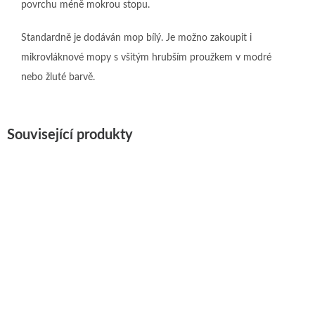
povrchu méně mokrou stopu.
Standardně je dodáván mop bílý. Je možno zakoupit i
mikrovláknové mopy s všitým hrubším proužkem v modré
nebo žluté barvě.
Související produkty