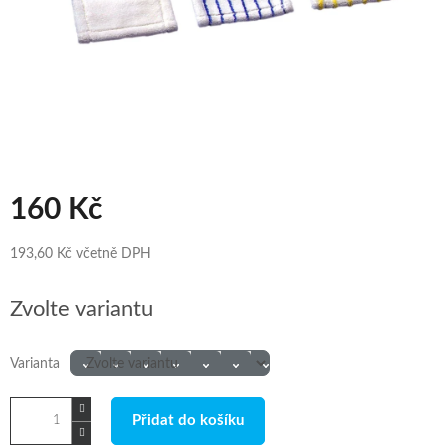
160 Kč
193,60 Kč včetně DPH
Měrná
Zvolte variantu
cena:
Varianta
Přidat do košíku