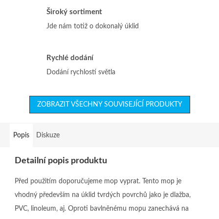
Široký sortiment
Jde nám totiž o dokonalý úklid
Rychlé dodání
Dodání rychlostí světla
ZOBRAZIT VŠECHNY SOUVISEJÍCÍ PRODUKTY
Popis
Diskuze
Detailní popis produktu
Před použitím doporučujeme mop vyprat. Tento mop je
vhodný především na úklid tvrdých povrchů jako je dlažba,
PVC, linoleum, aj. Oproti bavlněnému mopu zanechává na