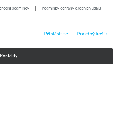
chodní podmínky
Podmínky ochrany osobních údajů
NÁKUPNÍ
Přihlásit se
Prázdný košík
KOŠÍK
Kontakty