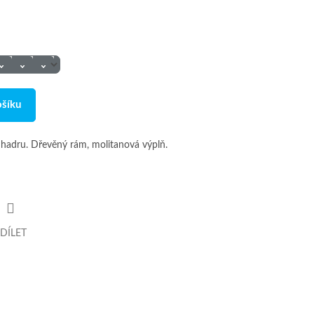
ošíku
hadru. Dřevěný rám, molitanová výplň.
DÍLET