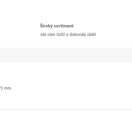
Široký sortiment
Jde nám totiž o dokonalý úklid
25 mm.