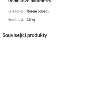
Doplňkové parametry
Kategorie
:
Řešení odpadů
Hmotnost
:
18 kg
Související produkty