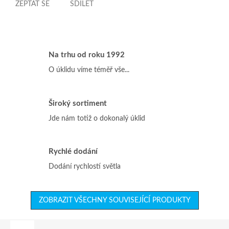
ZEPTAT SE
SDÍLET
Na trhu od roku 1992
O úklidu víme téměř vše...
Široký sortiment
Jde nám totiž o dokonalý úklid
Rychlé dodání
Dodání rychlostí světla
ZOBRAZIT VŠECHNY SOUVISEJÍCÍ PRODUKTY