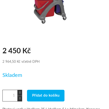
2 450 Kč
2 964,50 Kč včetně DPH
Měrná
Skladem
cena:
Přidat do košíku