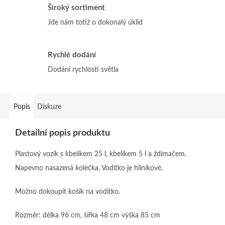
Široký sortiment
Jde nám totiž o dokonalý úklid
Rychlé dodání
Dodání rychlostí světla
Popis
Diskuze
Detailní popis produktu
Plastový vozík s kbelíkem 25 l, kbelíkem 5 l a ždímačem.
Napevno nasazená kolečka. Vodítko je hliníkové.
Možno dokoupit košík na vodítko.
Rozměr: délka 96 cm, šířka 48 cm výška 85 cm