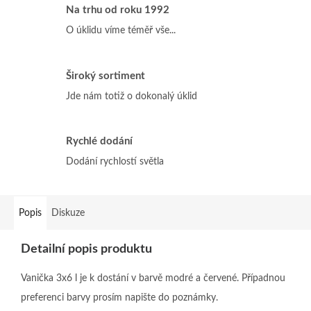
Na trhu od roku 1992
O úklidu víme téměř vše...
Široký sortiment
Jde nám totiž o dokonalý úklid
Rychlé dodání
Dodání rychlostí světla
Popis
Diskuze
Detailní popis produktu
Vanička 3x6 l je k dostání v barvě modré a červené. Případnou
preferenci barvy prosím napište do poznámky.