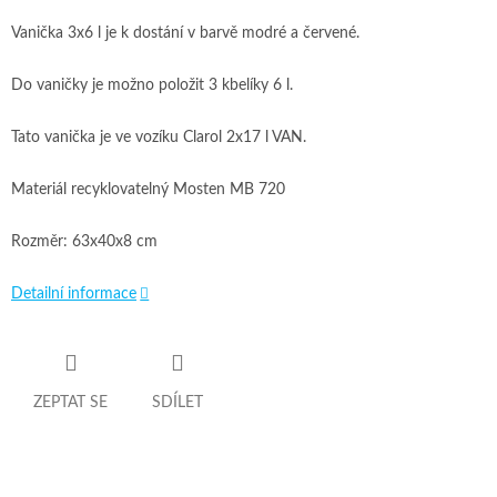
Vanička 3x6 l je k dostání v barvě modré a červené.
Do vaničky je možno položit 3 kbelíky 6 l.
Tato vanička je ve vozíku Clarol 2x17 l VAN.
Materiál recyklovatelný Mosten MB 720
Rozměr: 63x40x8 cm
Detailní informace
ZEPTAT SE
SDÍLET