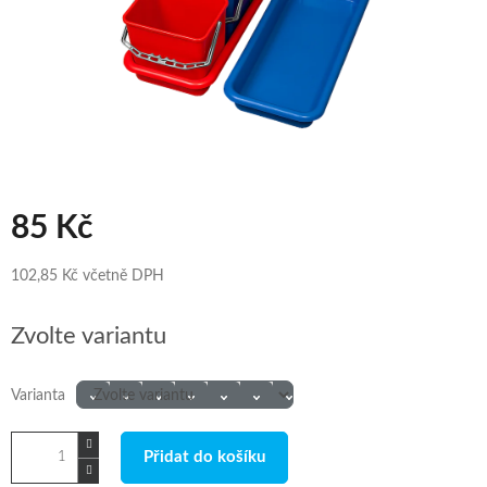
85 Kč
102,85 Kč včetně DPH
Měrná
Zvolte variantu
cena:
Varianta
Přidat do košíku