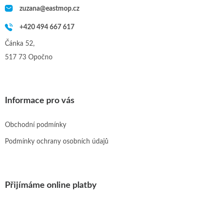
zuzana
@
eastmop.cz
+420 494 667 617
Čánka 52,
517 73 Opočno
Informace pro vás
Obchodní podmínky
Podmínky ochrany osobních údajů
Přijímáme online platby