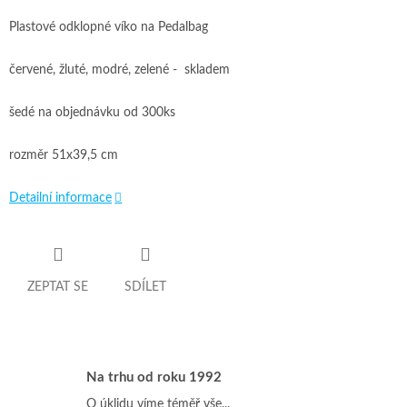
Plastové odklopné víko na Pedalbag
červené, žluté, modré, zelené - skladem
šedé na objednávku od 300ks
rozměr 51x39,5 cm
Detailní informace
ZEPTAT SE
SDÍLET
Na trhu od roku 1992
O úklidu víme téměř vše...