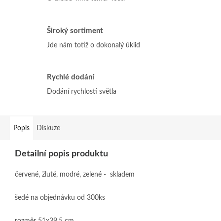
Široký sortiment
Jde nám totiž o dokonalý úklid
Rychlé dodání
Dodání rychlostí světla
Popis
Diskuze
Detailní popis produktu
červené, žluté, modré, zelené - skladem
šedé na objednávku od 300ks
rozměr 51x39,5 cm