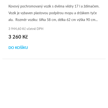
Kovový pochromovaný vozík s dvěma vědry 17 l a ždímačem.
Vozík je vybaven plastovou podpěrou mopu a držákem tyče
alu. Rozměr vozíku: šířka 58 cm, délka 62 cm výška 90 cm...
3 944,60 Kč včetně DPH
3 260 Kč
DO KOŠÍKU