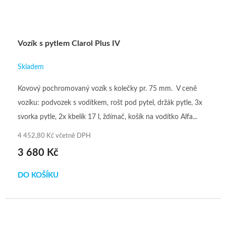
Vozík s pytlem Clarol Plus IV
Skladem
Kovový pochromovaný vozík s kolečky pr. 75 mm. V ceně
vozíku: podvozek s vodítkem, rošt pod pytel, držák pytle, 3x
svorka pytle, 2x kbelík 17 l, ždímač, košík na vodítko Alfa...
4 452,80 Kč včetně DPH
3 680 Kč
DO KOŠÍKU