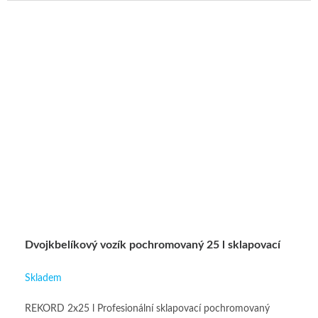
Dvojkbelíkový vozík pochromovaný 25 l sklapovací
Skladem
REKORD 2x25 l Profesionální sklapovací pochromovaný