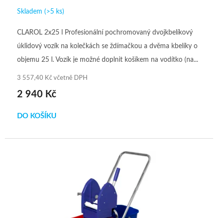
Skladem
(>5 ks)
CLAROL 2x25 l Profesionální pochromovaný dvojkbelíkový
úklidový vozík na kolečkách se ždímačkou a dvěma kbelíky o
objemu 25 l. Vozík je možné doplnit košíkem na vodítko (na...
3 557,40 Kč včetně DPH
2 940 Kč
DO KOŠÍKU