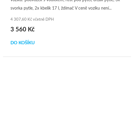
svorka pytle, 2x kbelík 17 l, ždímač V ceně vozíku není...
4 307,60 Kč včetně DPH
3 560 Kč
DO KOŠÍKU