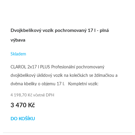
Dvojkbelíkový vozík pochromovaný 17 l - plná
výbava
Skladem
CLAROL 2x17 l PLUS Profesionální pochromovaný
dvojkbelíkový úklidový vozík na kolečkách se ždímačkou a
dvěma kbelíky o objemu 17 l. Kompletní vozík:
chromovaná...
4 198,70 Kč včetně DPH
3 470 Kč
DO KOŠÍKU