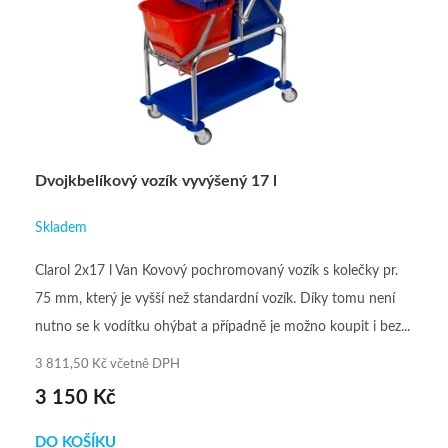
Dvojkbelíkový vozík vyvýšený 17 l
Skladem
Clarol 2x17 l Van Kovový pochromovaný vozík s kolečky pr.
75 mm, který je vyšší než standardní vozík. Díky tomu není
nutno se k vodítku ohýbat a případně je možno koupit i bez...
3 811,50 Kč včetně DPH
3 150 Kč
DO KOŠÍKU