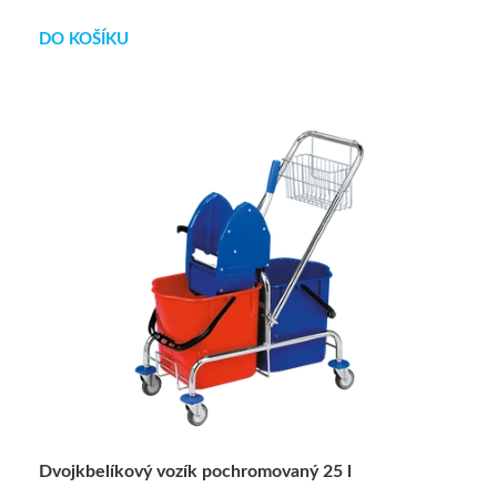
DO KOŠÍKU
Dvojkbelíkový vozík pochromovaný 25 l