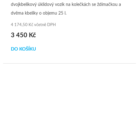
dvojkbelíkový úklidový vozík na kolečkách se ždímačkou a
dvěma kbelíky o objemu 25 l.
4 174,50 Kč včetně DPH
3 450 Kč
DO KOŠÍKU