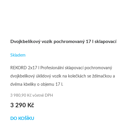
Dvojkbelíkový vozík pochromovaný 17 l sklapovací
Skladem
REKORD 2x17 l Profesionální sklapovací pochromovaný
dvojkbelíkový úklidový vozík na kolečkách se ždímačkou a
dvěma kbelíky o objemu 17 l.
3 980,90 Kč včetně DPH
3 290 Kč
DO KOŠÍKU